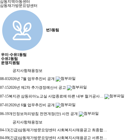
삼동지역아동센터
삼동재가방문요양센터
번3동팀
우이·수유1동팀
수유2동팀
운영지원팀
공지사항
채용정보
08-03
2026년 7월 업무추진비 공개
07-15
2026년 제2차 추가경정예산서 공고
07-15
복지관 삼동피아노교실 사업종료에 따른 내부 철거공사…
07-01
2026년 6월 업무추진비 공개
06-19
개인정보처리방침 전면개정(안) 사전 공개
공지사항
채용정보
04-13
(긴급)삼동재가방문요양센터 사회복지사채용공고 최종합…
04-09
(긴급)삼동재가방문요양센터 사회복지사채용공고 서류전…