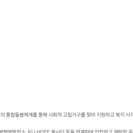
 통합돌봄체계를 통해 사회적 고립가구를 찾아 지원하고 복지 사
행복발전소, KU-HOPE 봉사단 등을 연계하여 안전하고 쾌적한 