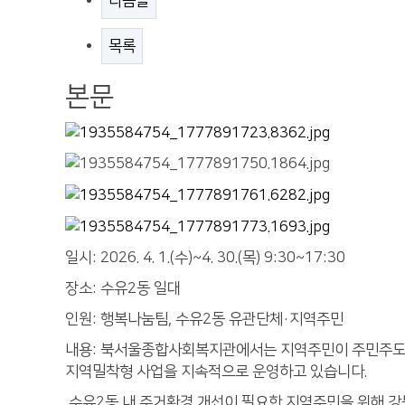
다음글
목록
본문
일시: 2026. 4. 1.(수)~4. 30.(목) 9:30~17:30
장소: 수유2동 일대
인원: 행복나눔팀, 수유2동 유관단체·지역주민
내용: 북서울종합사회복지관에서는 지역주민이 주민주도의
지역밀착형 사업을 지속적으로 운영하고 있습니다.
수유2동 내 주거환경 개선이 필요한 지역주민을 위해 강북