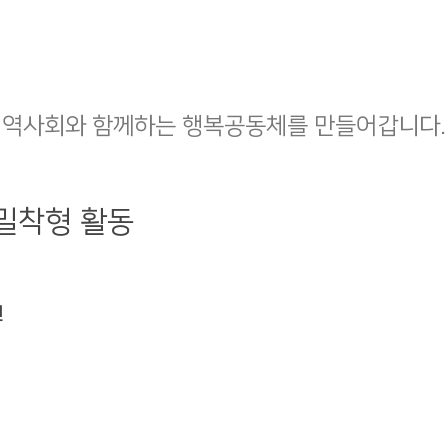
지역사회와 함께하는 행복공동체를 만들어갑니다.
역밀착형 활동
건