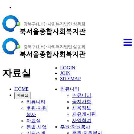
LOGIN
자료실
JOIN
SITEMAP
HOME
커뮤니티
커뮤니티
자료실
공지사항
커뮤니티
채용정보
후원·자원
자유게시판
봉사
사업참여
자료실
후원·자원봉사
동별 사업
후원·자원봉사
기관소개