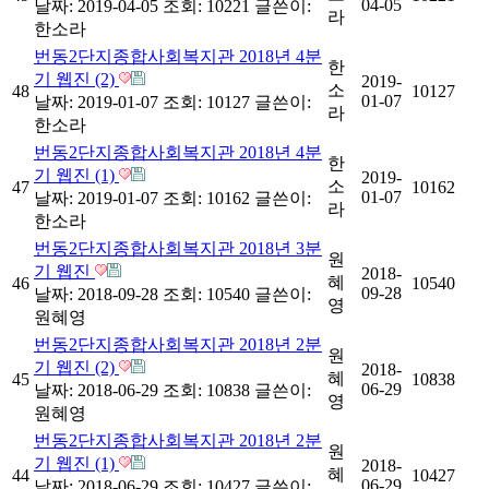
04-05
날짜: 2019-04-05
조회: 10221
글쓴이:
라
한소라
번동2단지종합사회복지관 2018년 4분
한
기 웹진 (2)
2019-
소
48
10127
01-07
날짜: 2019-01-07
조회: 10127
글쓴이:
라
한소라
번동2단지종합사회복지관 2018년 4분
한
기 웹진 (1)
2019-
소
47
10162
01-07
날짜: 2019-01-07
조회: 10162
글쓴이:
라
한소라
번동2단지종합사회복지관 2018년 3분
원
기 웹진
2018-
혜
46
10540
09-28
날짜: 2018-09-28
조회: 10540
글쓴이:
영
원혜영
번동2단지종합사회복지관 2018년 2분
원
기 웹진 (2)
2018-
혜
45
10838
06-29
날짜: 2018-06-29
조회: 10838
글쓴이:
영
원혜영
번동2단지종합사회복지관 2018년 2분
원
기 웹진 (1)
2018-
혜
44
10427
06-29
날짜: 2018-06-29
조회: 10427
글쓴이: