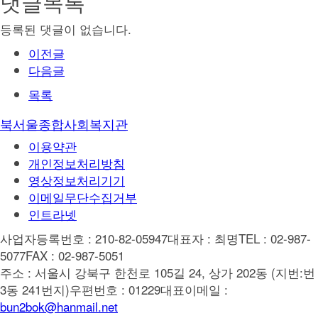
댓글목록
등록된 댓글이 없습니다.
이전글
다음글
목록
북서울종합사회복지관
이용약관
개인정보처리방침
영상정보처리기기
이메일무단수집거부
인트라넷
사업자등록번호 : 210-82-05947
대표자 : 최명
TEL : 02-987-
5077
FAX : 02-987-5051
주소 : 서울시 강북구 한천로 105길 24, 상가 202동 (지번:번
3동 241번지)
우편번호 : 01229
대표이메일 :
bun2bok@hanmail.net