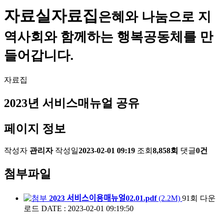
자료실
자료집
은혜와 나눔으로 지
역사회와 함께하는 행복공동체를 만
들어갑니다.
자료집
2023년 서비스매뉴얼 공유
페이지 정보
작성자
관리자
작성일
2023-02-01 09:19
조회
8,858회
댓글
0건
첨부파일
2023 서비스이용매뉴얼02.01.pdf
(2.2M)
91회 다운
로드
DATE : 2023-02-01 09:19:50