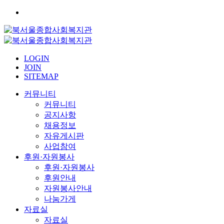
LOGIN
JOIN
SITEMAP
커뮤니티
커뮤니티
공지사항
채용정보
자유게시판
사업참여
후원·자원봉사
후원·자원봉사
후원안내
자원봉사안내
나눔가게
자료실
자료실