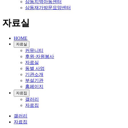
삼동지역아동센터
삼동재가방문요양센터
자료실
HOME
자료실
커뮤니티
후원·자원봉사
자료실
동별 사업
기관소개
부설기관
홈페이지
자료집
갤러리
자료집
갤러리
자료집