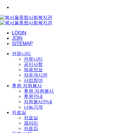
LOGIN
JOIN
SITEMAP
커뮤니티
커뮤니티
공지사항
채용정보
자유게시판
사업참여
후원·자원봉사
후원·자원봉사
후원안내
자원봉사안내
나눔가게
자료실
자료실
갤러리
자료집