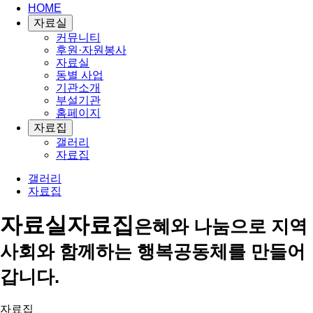
HOME
자료실
커뮤니티
후원·자원봉사
자료실
동별 사업
기관소개
부설기관
홈페이지
자료집
갤러리
자료집
갤러리
자료집
자료실
자료집
은혜와 나눔으로 지역
사회와 함께하는 행복공동체를 만들어
갑니다.
자료집