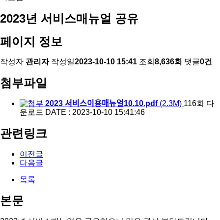
2023년 서비스매뉴얼 공유
페이지 정보
작성자
관리자
작성일
2023-10-10 15:41
조회
8,636회
댓글
0건
첨부파일
2023 서비스이용매뉴얼10.10.pdf
(2.3M)
116회 다
운로드
DATE : 2023-10-10 15:41:46
관련링크
이전글
다음글
목록
본문